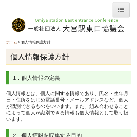
ホーム
法人概要
ホーム
個人情報保護方針
私たちの活動
個人情報保護方針
毎月の例会
例会情報一覧
1．個人情報の定義
先進地視察活動 他都市研究会 ぶらり隊
個人情報とは、個人に関する情報であり、氏名・生年月
日・住所をはじめ電話番号・メールアドレスなど、個人
過去の視察
が識別できるものをいいます。また、組み合わせること
によって個人が識別できる情報も個人情報として取り扱
今後の取り組み
います。
会員募集について
2．個人情報を収集する目的